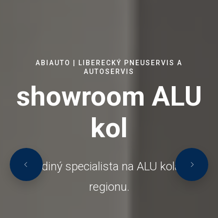
ABIAUTO | LIBERECKÝ PNEUSERVIS A
AUTOSERVIS
showroom ALU
kol
Jediný specialista na ALU kola v
regionu.