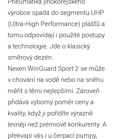
Pneumatika jihokorejského
výrobce spadá do segmentu UHP
(Ultra-High Performance) plášťů a
tomu odpovídají i použité postupy
a technologie. Jde o klasický
směrový dezén.
Nexen WinGuard Sport 2 se může
v chování na vodě nebo na sněhu
měřit s těmi nejlepšími. Zároveň
přidává výborný poměr ceny a
kvality, když ji pořídíte výrazně
levněji než prémiové konkurenty. A
překvapí vás i u čerpací pumpy,