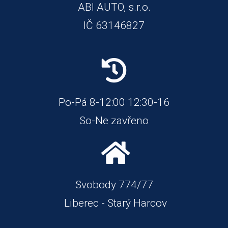
ABI AUTO, s.r.o.
IČ 63146827
Po-Pá 8-12:00 12:30-16
So-Ne zavřeno
Svobody 774/77
Liberec - Starý Harcov