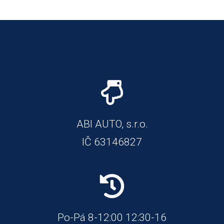
ABI AUTO, s.r.o.
IČ 63146827
Po-Pá 8-12:00 12:30-16