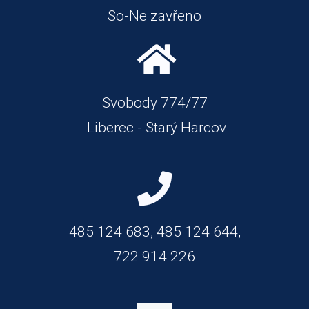
So-Ne zavřeno
Svobody 774/77
Liberec - Starý Harcov
485 124 683, 485 124 644,
722 914 226