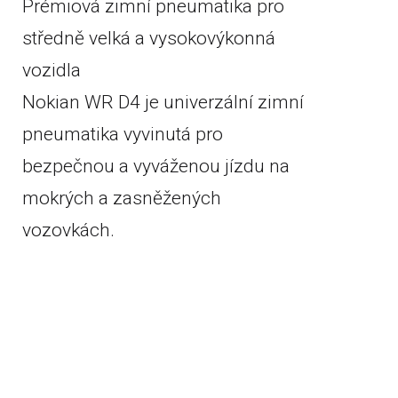
Prémiová zimní pneumatika pro
středně velká a vysokovýkonná
vozidla
Nokian WR D4 je univerzální zimní
pneumatika vyvinutá pro
bezpečnou a vyváženou jízdu na
mokrých a zasněžených
vozovkách.